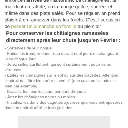
annonce l’
arrivée de l’automne
. La châtaigne est un
fruit dont on raffole, on la mange grillée, sucrée, et
même dans des plats salés. Pour se régaler, on prend
plaisir à en ramasser dans les forêts. C’est l’occasion
de
passer un dimanche en famille
au plein air
Pour conserver les châtaignes ramassées
directement après leur chute jusqu’en Février :
- Sortez-les de leur bogue.
- Faites-les tremper dans l’eau durant neuf jours en changeant
l’eau chaque jour.
- Jetez celles qui flottent, qui sont certainement pourries ou
véreuses.
- Étalez les châtaignes sur le sol ou sur des clayettes. Attention,
l’endroit doit être bien aéré et ventilé (une cave ou l’air circule
bien par exemple).
- Brassez-les tous les jours pendant dix jours.
- Jetez les châtaignes noires ou molles.
- Installez-les dans des cagettes ajourées que vous entreposerez
dans un endroit aéré et frais (loin des