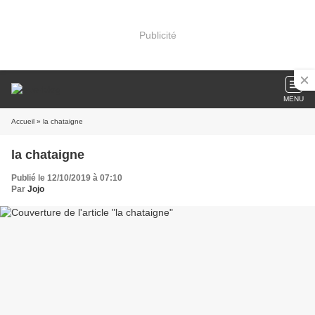
Publicité
MENU
Accueil
» la chataigne
la chataigne
Publié le 12/10/2019 à 07:10
Par
Jojo