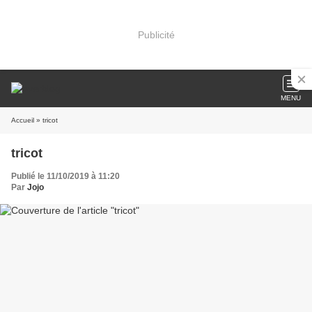
Publicité
MENU
Accueil
» tricot
tricot
Publié le 11/10/2019 à 11:20
Par
Jojo