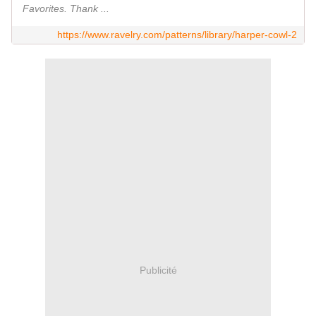
Favorites. Thank ...
https://www.ravelry.com/patterns/library/harper-cowl-2
Publicité