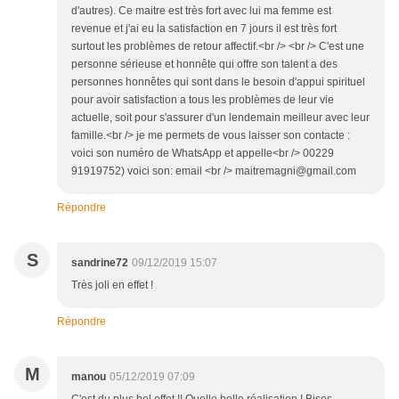
d'autres). Ce maitre est très fort avec lui ma femme est
revenue et j'ai eu la satisfaction en 7 jours il est très fort
surtout les problèmes de retour affectif.<br /> <br /> C'est une
personne sérieuse et honnête qui offre son talent a des
personnes honnêtes qui sont dans le besoin d'appui spirituel
pour avoir satisfaction a tous les problèmes de leur vie
actuelle, soit pour s'assurer d'un lendemain meilleur avec leur
famille.<br /> je me permets de vous laisser son contacte :
voici son numéro de WhatsApp et appelle<br /> 00229
91919752) voici son: email <br /> maitremagni@gmail.com
Répondre
S
sandrine72
09/12/2019 15:07
Très joli en effet !
Répondre
M
manou
05/12/2019 07:09