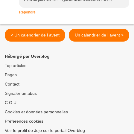
C'est du plus bel effet !! Quelle belle réalisation ! Bises
Répondre
< Un calendrier de l avent
Un calendrier de l avent >
Hébergé par Overblog
Top articles
Pages
Contact
Signaler un abus
C.G.U.
Cookies et données personnelles
Préférences cookies
Voir le profil de Jojo sur le portail Overblog