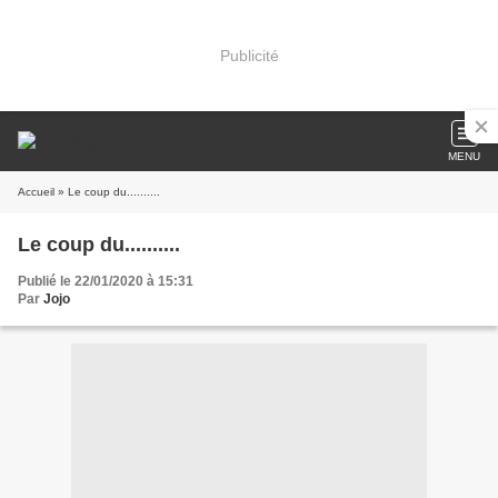
Publicité
MENU
Accueil
» Le coup du..........
Le coup du..........
Publié le 22/01/2020 à 15:31
Par
Jojo