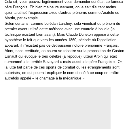
Cela dit, vous pouvez légitimement vous demander qui était ce fameux
père François. Eh bien malheureusement, on le sait d'autant moins
qu'on a utilisé l'expression avec d'autres prénoms comme Anatole ou
Martin, par exemple.
Selon certains, comme Lorédan Larchey, cela viendrait du prénom du
premier ayant utilisé cette méthode avec une courroie à boucle (la
technique existant bien avant). Mais Claude Duneton oppose à cette
hypothèse le fait que vers les années 1860, période où l'appellation
apparaît, il n'existait pas de détrousseur notoire prénommé François.
Alors, sans certitude, on pourra se rabattre sur la proposition de Gaston
Esnault qui évoque le très célèbre (à l'époque) lutteur Arpin qui était
surnommé « le terrible Savoyard » mais aussi « le père François ». Or,
la lutte fait partie de ces sports de combat où les étranglements sont
autorisés, ce qui pourrait expliquer le nom donné à ce coup en traître
autrefois appelé « le charriage à la mécanique ».