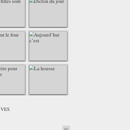
IVES
55