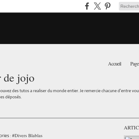
Accueil
Page
r de jojo
ouvez des tutos a realiser du monde entier. Je remercie chacune d'entre vous 
es déposés.
ARTIC
#Divers Blablas
ries :