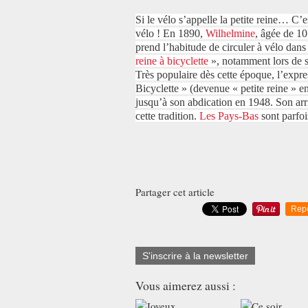
Si le vélo s’appelle la petite reine… C’
vélo ! En 1890,
Wilhelmine
, âgée de 10
prend l’habitude de circuler à vélo dans
reine à bicyclette
», notamment lors de s
Très populaire dès cette époque, l’expre
Bicyclette » (devenue « petite reine » e
jusqu’à son abdication en 1948. Son arri
cette tradition.
Les Pays-Bas
sont parfo
Partager cet article
Rep
S'inscrire à la newsletter
Vous aimerez aussi :