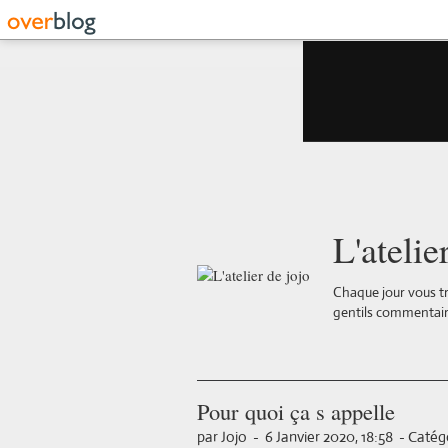
L'atelie
Chaque jour vous tr
gentils commentair
Pour quoi ça s appelle
par Jojo
-
6 Janvier 2020, 18:58
-
Catégo