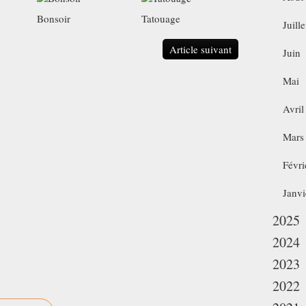
Bonsoir
Tatouage
Juille
Article suivant
Juin
Mai
Avril
Mars
Févri
Janvi
2025
2024
2023
2022