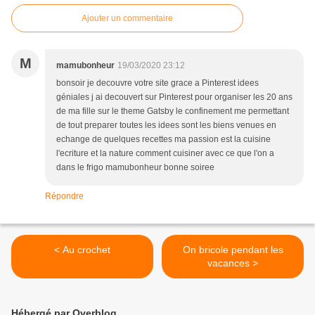
Ajouter un commentaire
M
mamubonheur
19/03/2020 23:12
bonsoir je decouvre votre site grace a Pinterest idees
géniales j ai decouvert sur Pinterest pour organiser les 20 ans
de ma fille sur le theme Gatsby le confinement me permettant
de tout preparer toutes les idees sont les biens venues en
echange de quelques recettes ma passion est la cuisine
l'ecriture et la nature comment cuisiner avec ce que l'on a
dans le frigo mamubonheur bonne soiree
Répondre
< Au crochet
On bricole pendant les
vacances >
Hébergé par Overblog