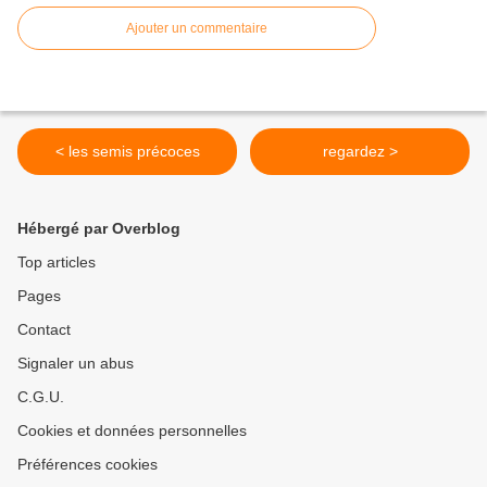
Ajouter un commentaire
< les semis précoces
regardez >
Hébergé par Overblog
Top articles
Pages
Contact
Signaler un abus
C.G.U.
Cookies et données personnelles
Préférences cookies