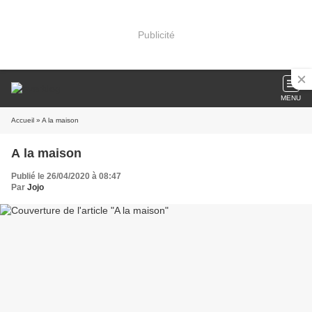
Publicité
MENU
Accueil
» A la maison
A la maison
Publié le 26/04/2020 à 08:47
Par
Jojo