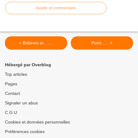
Ajouter un commentaire
< Bobines et........
Point...... >
Hébergé par Overblog
Top articles
Pages
Contact
Signaler un abus
C.G.U.
Cookies et données personnelles
Préférences cookies