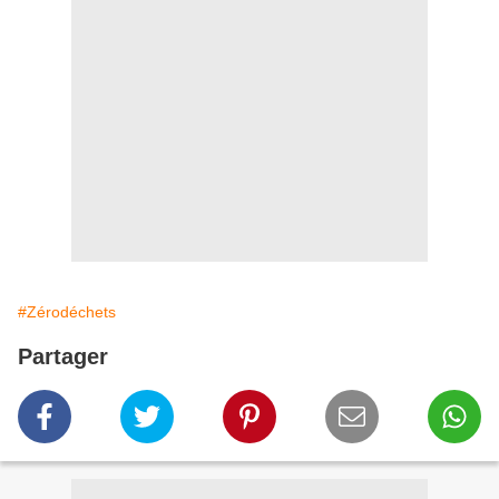
#Zérodéchets
Partager