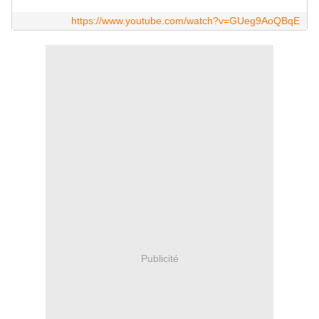
https://www.youtube.com/watch?v=GUeg9AoQBqE
Publicité