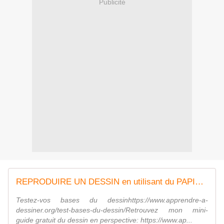
Publicité
REPRODUIRE UN DESSIN en utilisant du PAPIER CALQUE
Testez-vos bases du dessinhttps://www.apprendre-a-
dessiner.org/test-bases-du-dessin/Retrouvez mon mini-
guide gratuit du dessin en perspective: https://www.ap...