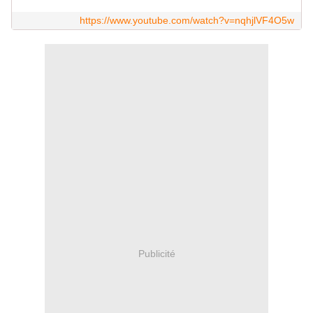
https://www.youtube.com/watch?v=nqhjlVF4O5w
Publicité