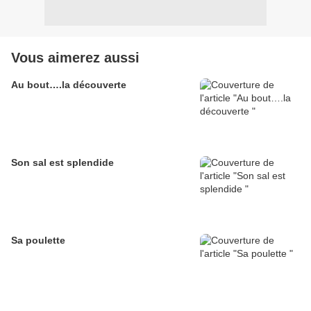
Vous aimerez aussi
Au bout….la découverte
Son sal est splendide
Sa poulette