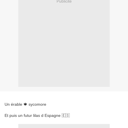
Publicité
Un érable 🍁 sycomore
Et puis un futur lilas d Espagne 🇪🇸