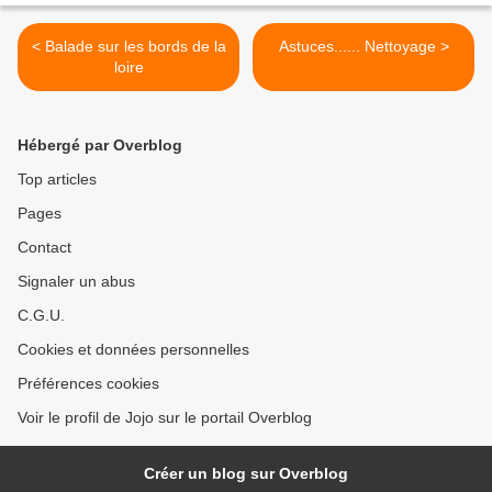
< Balade sur les bords de la
Astuces...... Nettoyage >
loire
Hébergé par Overblog
Top articles
Pages
Contact
Signaler un abus
C.G.U.
Cookies et données personnelles
Préférences cookies
Voir le profil de Jojo sur le portail Overblog
Créer un blog sur Overblog