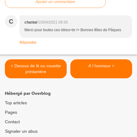
Ajouter un commentaire
C
chantal
03/04/2021 09:30
Merci pour toutes ces idées<br /> Bonnes fêtes de Pâques
Répondre
< Dessus de lit ou couette
A l honneur >
printanière
Hébergé par Overblog
Top articles
Pages
Contact
Signaler un abus