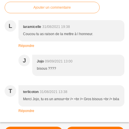
Ajouter un commentaire
L
laramicelle
31/08/2021 19:38
Coucou tu as raison de la mettre à l honneur.
Répondre
J
Jojo
09/09/2021 13:00
bisous ????
T
terlicoton
31/08/2021 13:38
Merci Jojo, tu es un amour<br /> <br /> Gros bisous <br /> béa
Répondre