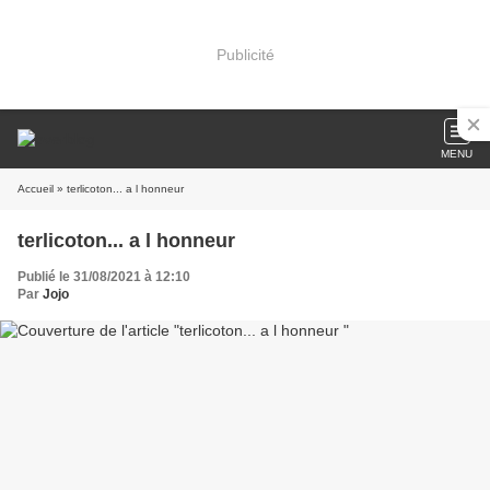
Publicité
MENU
Accueil
» terlicoton... a l honneur
terlicoton... a l honneur
Publié le 31/08/2021 à 12:10
Par
Jojo