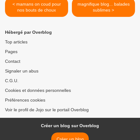
< mamans on coud pour
magnifique blog... balades
nos bouts de choux
sublimes >
Hébergé par Overblog
Top articles
Pages
Contact
Signaler un abus
C.G.U.
Cookies et données personnelles
Préférences cookies
Voir le profil de Jojo sur le portail Overblog
Créer un blog sur Overblog
Créer un blog