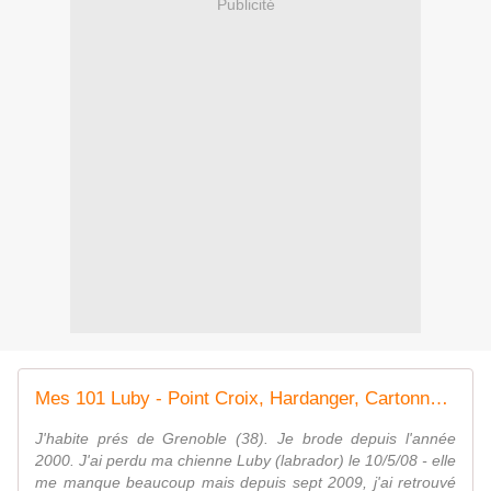
Publicité
Mes 101 Luby - Point Croix, Hardanger, Cartonnage, Art floral, Couture, Epagneul Breton,
J'habite prés de Grenoble (38). Je brode depuis l'année
2000. J'ai perdu ma chienne Luby (labrador) le 10/5/08 - elle
me manque beaucoup mais depuis sept 2009, j'ai retrouvé