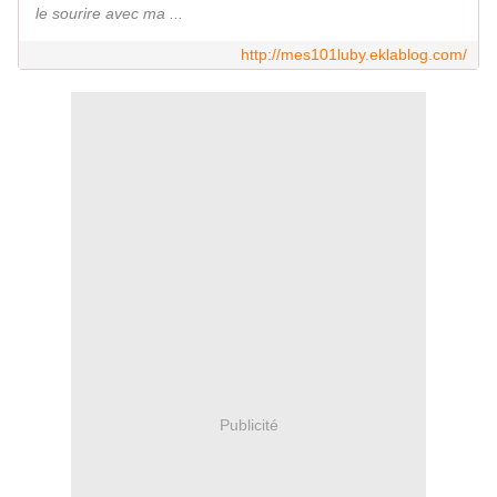
le sourire avec ma ...
http://mes101luby.eklablog.com/
Publicité