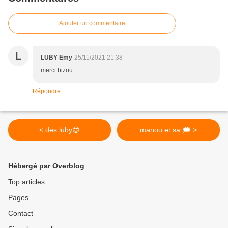
Ajouter un commentaire
L
LUBY Emy
25/11/2021 21:38
merci bizou
Répondre
< des luby😊
manou et sa 🗯 >
Hébergé par Overblog
Top articles
Pages
Contact