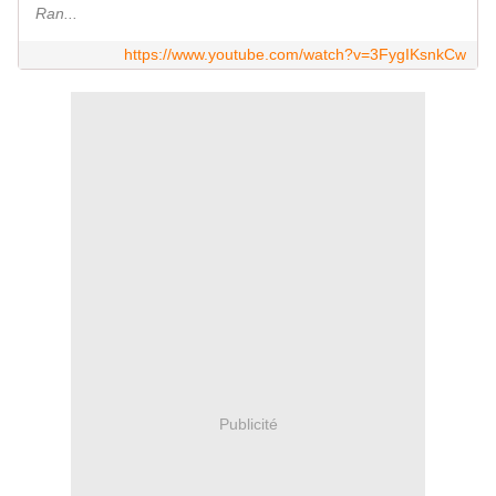
Ran...
https://www.youtube.com/watch?v=3FygIKsnkCw
Publicité