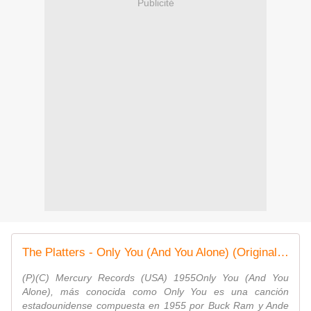
Publicité
The Platters - Only You (And You Alone) (Original Footage HD)
(P)(C) Mercury Records (USA) 1955Only You (And You
Alone), más conocida como Only You es una canción
estadounidense compuesta en 1955 por Buck Ram y Ande