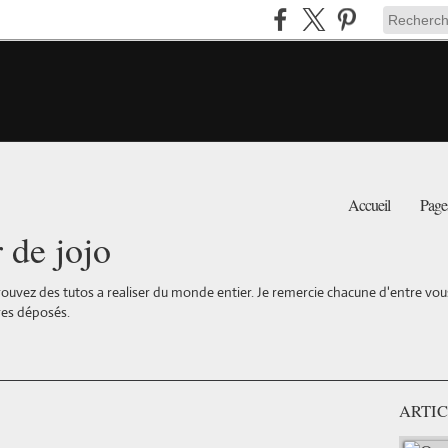
Accueil
Page
r de jojo
ouvez des tutos a realiser du monde entier. Je remercie chacune d'entre vous 
es déposés.
ARTIC