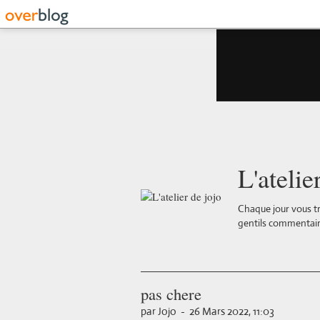
L'atelie
Chaque jour vous tr
gentils commentair
pas chere
par Jojo
-
26 Mars 2022, 11:03