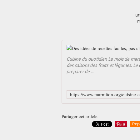
un
Cuisine du quotidien Le mois de mars,
des saisons des fruits et légumes. Le
préparer de ...
Partager cet article
Rep