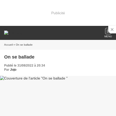
Publicité
MENU
Accueil
» On se ballade
On se ballade
Publié le 31/08/2022 à 20:34
Par
Jojo