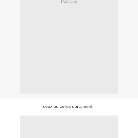
Publicité
ceux ou celles qui aiment.