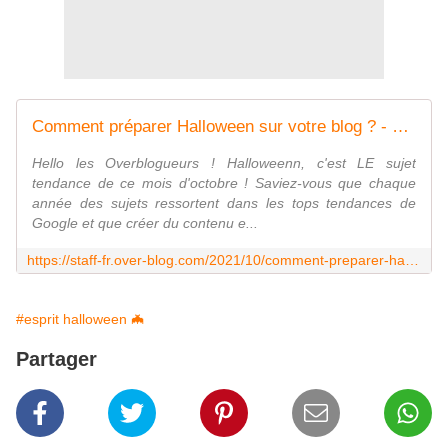
Comment préparer Halloween sur votre blog ? - Le blog du staff
Hello les Overblogueurs ! Halloweenn, c'est LE sujet
tendance de ce mois d'octobre ! Saviez-vous que chaque
année des sujets ressortent dans les tops tendances de
Google et que créer du contenu e...
https://staff-fr.over-blog.com/2021/10/comment-preparer-halloween-sur-votre-blog.html
#esprit halloween 🦇
Partager