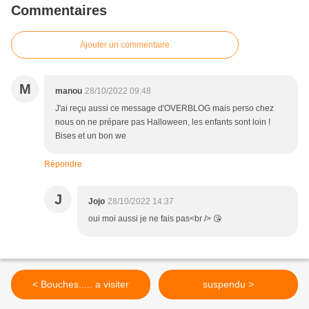
Commentaires
Ajouter un commentaire
M
manou
28/10/2022 09:48
J'ai reçu aussi ce message d'OVERBLOG mais perso chez
nous on ne prépare pas Halloween, les enfants sont loin !
Bises et un bon we
Répondre
J
Jojo
28/10/2022 14:37
oui moi aussi je ne fais pas<br /> 😘
< Bouches..... a visiter
suspendu >