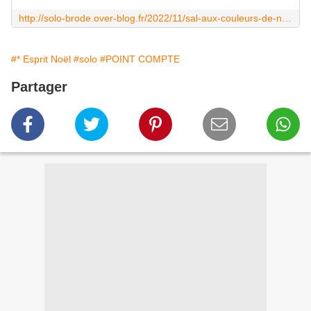
http://solo-brode.over-blog.fr/2022/11/sal-aux-couleurs-de-noel-etape-3.html
#* Esprit Noël
#solo
#POINT COMPTE
Partager