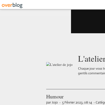
L'atelie
Chaque jour vous tr
gentils commentair
Humour
par Jojo
-
5 Février 2023, 08:14
-
Catégo