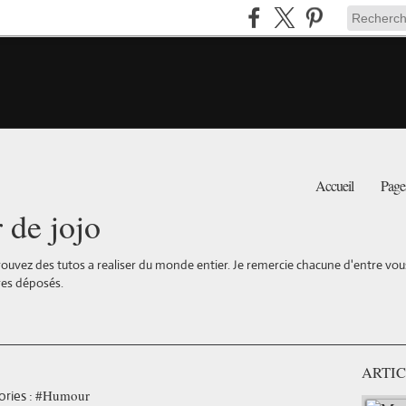
Accueil
Page
r de jojo
ouvez des tutos a realiser du monde entier. Je remercie chacune d'entre vous 
es déposés.
ARTIC
#Humour
ries :