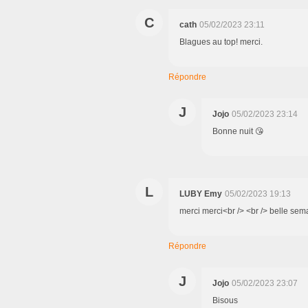
C
cath
05/02/2023 23:11
Blagues au top! merci.
Répondre
J
Jojo
05/02/2023 23:14
Bonne nuit 😘
L
LUBY Emy
05/02/2023 19:13
merci merci<br /> <br /> belle sem
Répondre
J
Jojo
05/02/2023 23:07
Bisous