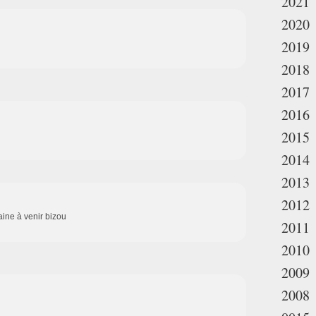
2021
2020
2019
2018
2017
2016
2015
2014
2013
2012
aine à venir bizou
2011
2010
2009
2008