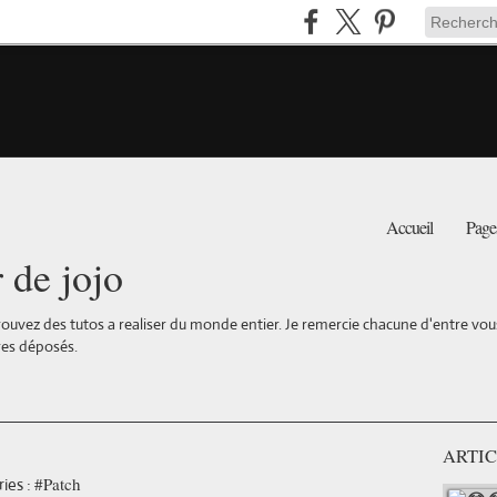
Accueil
Page
r de jojo
ouvez des tutos a realiser du monde entier. Je remercie chacune d'entre vous 
es déposés.
ARTIC
#Patch
ies :