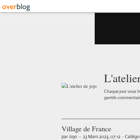
L'atelie
Chaque jour vous tr
gentils commentair
Village de France
par Jojo
-
23 Mars 2023, 07:12
-
Catégor