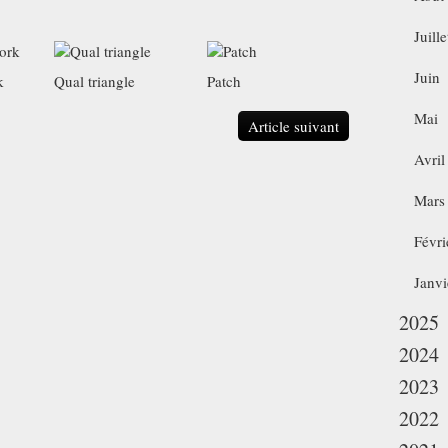
Juille
Juin
k
Qual triangle
Patch
Mai
Article suivant
Avril
Mars
Févri
Janvi
2025
2024
2023
2022