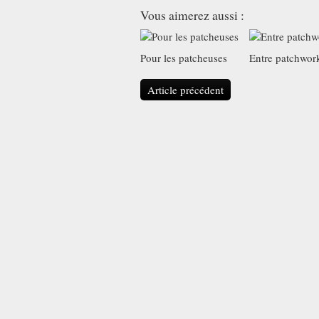
Vous aimerez aussi :
Pour les patcheuses
Entre patchwor
Article précédent