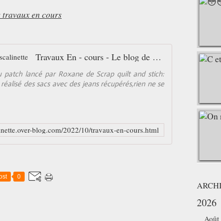
 travaux en cours
Travaux En - cours - Le blog de pascalinette
patch lancé par Roxane de Scrap quilt and stich:
 réalisé des sacs avec des jeans récupérés,rien ne se
linette.over-blog.com/2022/10/travaux-en-cours.html
ost
0
ARCH
2026
Août