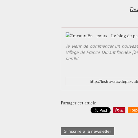
Des
Je viens de commencer un nouveau 
Village de France Durant l'année j'ai
perd!!!
http://lestravauxdepasca
Partager cet article
Rep
S'inscrire à la newsletter