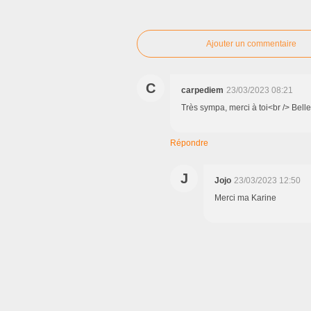
Ajouter un commentaire
C
carpediem
23/03/2023 08:21
Très sympa, merci à toi<br /> Belle
Répondre
J
Jojo
23/03/2023 12:50
Merci ma Karine