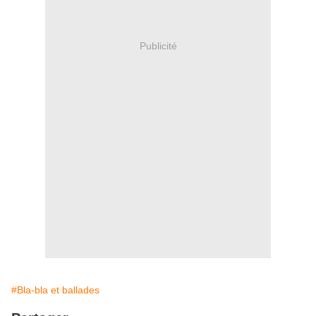
Publicité
#Bla-bla et ballades