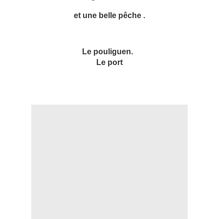
et une belle pêche .
Le pouliguen.
Le port