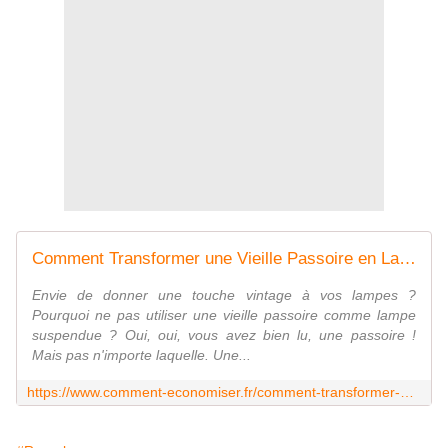
Comment Transformer une Vieille Passoire en Lampe Suspendue.
Envie de donner une touche vintage à vos lampes ?
Pourquoi ne pas utiliser une vieille passoire comme lampe
suspendue ? Oui, oui, vous avez bien lu, une passoire !
Mais pas n'importe laquelle. Une...
https://www.comment-economiser.fr/comment-transformer-une-vieille-passoire-en-lampe-suspendue.html