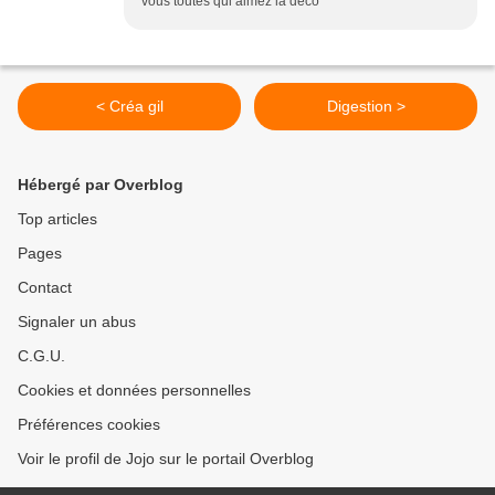
vous toutes qui aimez la déco
< Créa gil
Digestion >
Hébergé par Overblog
Top articles
Pages
Contact
Signaler un abus
C.G.U.
Cookies et données personnelles
Préférences cookies
Voir le profil de Jojo sur le portail Overblog