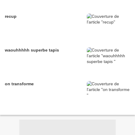
recup
waouhhhhh superbe tapis
on transforme