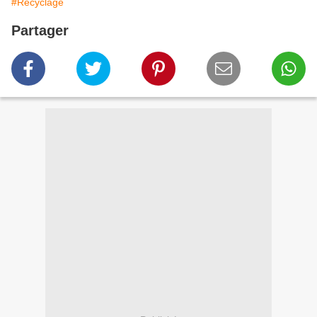
#Recyclage
Partager