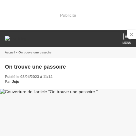
Publicité
MENU
Accueil
» On trouve une passoire
On trouve une passoire
Publié le 03/04/2023 à 11:14
Par
Jojo