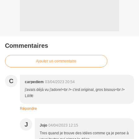
Commentaires
Ajouter un commentaire
C
carpediem
03/04/2023 20:54
j'avais déjà vu j'adore!<br /> c'est original, gros bisous<br />
Lili🌺
Répondre
J
Jojo
04/04/2023 12:15
Tres quand je trouve des idées comme ça je pense à