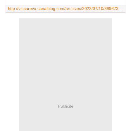
http://vinsareva.canalblog.com/archives/2023/07/10/39967373.html
Publicité