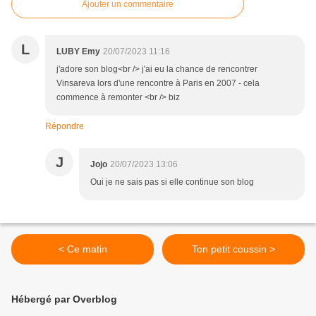
Ajouter un commentaire
L
LUBY Emy
20/07/2023 11:16
j'adore son blog<br /> j'ai eu la chance de rencontrer
Vinsareva lors d'une rencontre à Paris en 2007 - cela
commence à remonter <br /> biz
Répondre
J
Jojo
20/07/2023 13:06
Oui je ne sais pas si elle continue son blog
< Ce matin
Ton petit coussin >
Hébergé par Overblog