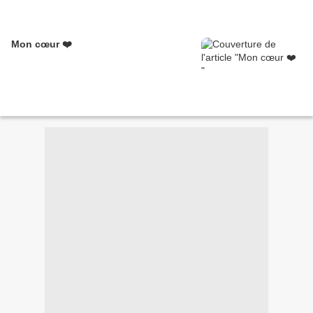
Mon cœur ❤️