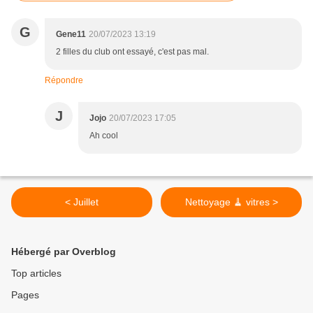
G
Gene11
20/07/2023 13:19
2 filles du club ont essayé, c'est pas mal.
Répondre
J
Jojo
20/07/2023 17:05
Ah cool
< Juillet
Nettoyage 🧹 vitres >
Hébergé par Overblog
Top articles
Pages