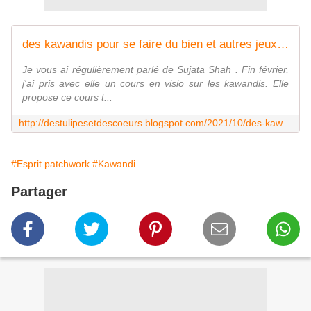
des kawandis pour se faire du bien et autres jeux de tissus
Je vous ai régulièrement parlé de Sujata Shah . Fin février,
j'ai pris avec elle un cours en visio sur les kawandis. Elle
propose ce cours t...
http://destulipesetdescoeurs.blogspot.com/2021/10/des-kawandis-pour-se-faire-du-bien-et.html
#Esprit patchwork
#Kawandi
Partager