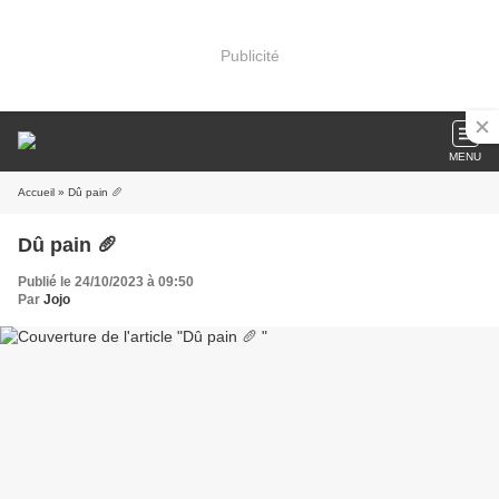
Publicité
MENU
Accueil
» Dû pain 🥖
Dû pain 🥖
Publié le 24/10/2023 à 09:50
Par
Jojo