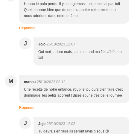
Haaaa le pain perdu, il y a longtemps que je n'en ai pas fait.
Quelle bonne idée que de nous rappeler cette recette qui
nous adorions dans notre enfance.
Répondre
J
Jojo
25/10/2023 12:07
Oui moi j adore mais j aime quand ma fille aînée en
fait
M
manou
25/10/2023 08:12
Une recette de notre enfance, j'oublie toujours d'en faire c'est
dommage, les petits adorent ! Bises et une très belle journée
Répondre
J
Jojo
25/10/2023 12:08
Tu devrais en faire ils seront ravis bisous 😘