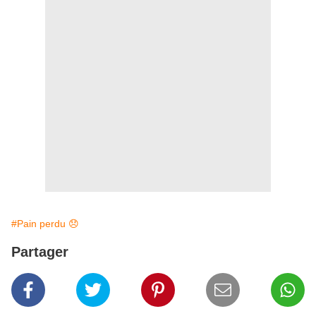
#Pain perdu 😞
Partager