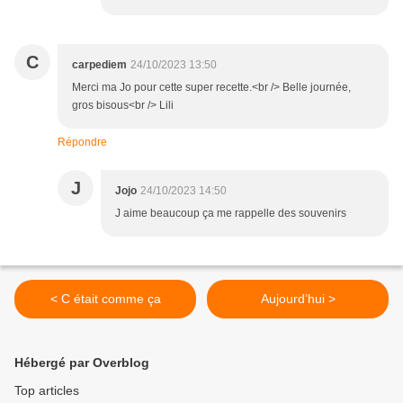
C
carpediem
24/10/2023 13:50
Merci ma Jo pour cette super recette.<br /> Belle journée,
gros bisous<br /> Lili
Répondre
J
Jojo
24/10/2023 14:50
J aime beaucoup ça me rappelle des souvenirs
< C était comme ça
Aujourd’hui >
Hébergé par Overblog
Top articles