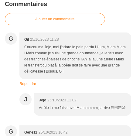
Commentaires
Ajouter un commentaire
G
Gil
25/10/2023 11:28
Coucou ma Jojo, moi j'adore le pain perdu ! Hum, Miam Miam
! Mais comme je suis une grande gourmande, je le fais avec
des tranches épaisses de brioche ! Ah la la, une tuerie ! Mais
le transfert du plat à la poêle doit se faire avec une grande
délicatesse ! Bisous. Gil
Répondre
J
Jojo
25/10/2023 12:02
Arrête tu me fais envie Miammmmm j arrive 🤣🤣🤣😘
G
Gene11
25/10/2023 10:42