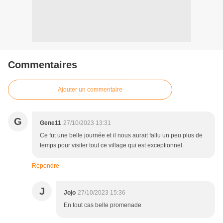
Commentaires
Ajouter un commentaire
G
Gene11
27/10/2023 13:31
Ce fut une belle journée et il nous aurait fallu un peu plus de
temps pour visiter tout ce village qui est exceptionnel.
Répondre
J
Jojo
27/10/2023 15:36
En tout cas belle promenade