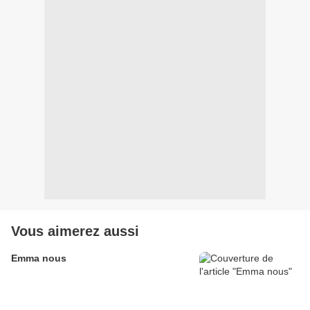
Vous aimerez aussi
Emma nous