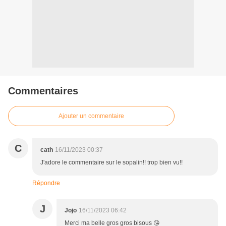
Commentaires
Ajouter un commentaire
C
cath
16/11/2023 00:37
J'adore le commentaire sur le sopalin!! trop bien vu!!
Répondre
J
Jojo
16/11/2023 06:42
Merci ma belle gros gros bisous 😘