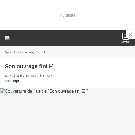
Publicité
MENU
Accueil
» Son ouvrage fini ☑️
Son ouvrage fini ☑️
Publié le 02/11/2023 à 13:47
Par
Jojo