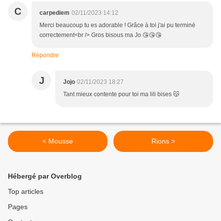
C
carpediem
02/11/2023 14:12
Merci beaucoup tu es adorable ! Grâce à toi j'ai pu terminé
correctement<br /> Gros bisous ma Jo 😘😘😘
Répondre
J
Jojo
02/11/2023 18:27
Tant mieux contente pour toi ma lili bises 😽
< Mousse
Rions >
Hébergé par Overblog
Top articles
Pages