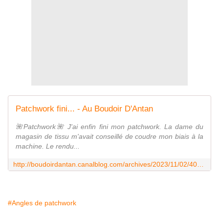
Patchwork fini... - Au Boudoir D'Antan
🌺Patchwork🌺 J'ai enfin fini mon patchwork. La dame du
magasin de tissu m'avait conseillé de coudre mon biais à la
machine. Le rendu...
http://boudoirdantan.canalblog.com/archives/2023/11/02/40092121.html
#Angles de patchwork