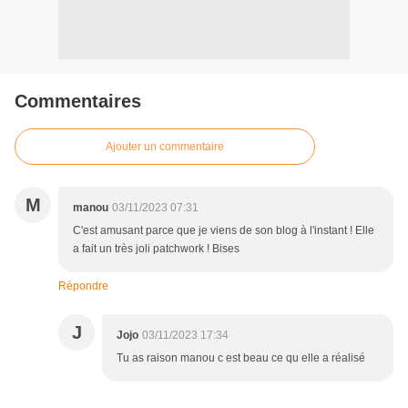
Commentaires
Ajouter un commentaire
M
manou
03/11/2023 07:31
C'est amusant parce que je viens de son blog à l'instant ! Elle
a fait un très joli patchwork ! Bises
Répondre
J
Jojo
03/11/2023 17:34
Tu as raison manou c est beau ce qu elle a réalisé