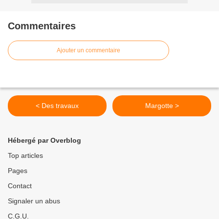
Commentaires
Ajouter un commentaire
< Des travaux
Margotte >
Hébergé par Overblog
Top articles
Pages
Contact
Signaler un abus
C.G.U.