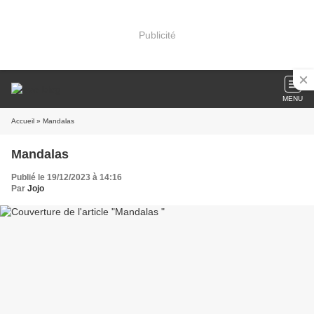
Publicité
MENU
Accueil
» Mandalas
Mandalas
Publié le 19/12/2023 à 14:16
Par
Jojo