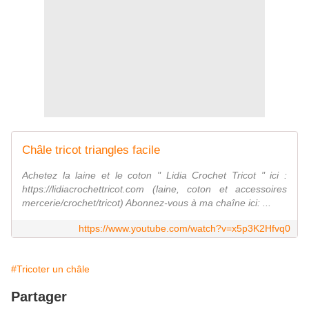
Châle tricot triangles facile
Achetez la laine et le coton " Lidia Crochet Tricot " ici :
https://lidiacrochettricot.com (laine, coton et accessoires
mercerie/crochet/tricot) Abonnez-vous à ma chaîne ici: ...
https://www.youtube.com/watch?v=x5p3K2Hfvq0
#Tricoter un châle
Partager