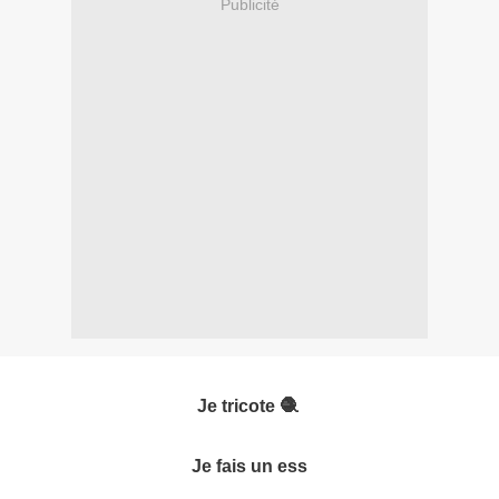
Publicité
Je tricote 🧶
Je fais un ess