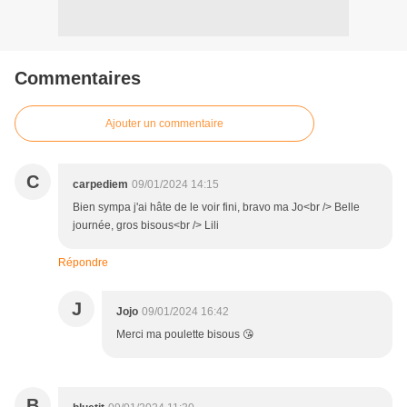
Commentaires
Ajouter un commentaire
C
carpediem
09/01/2024 14:15
Bien sympa j'ai hâte de le voir fini, bravo ma Jo<br /> Belle
journée, gros bisous<br /> Lili
Répondre
J
Jojo
09/01/2024 16:42
Merci ma poulette bisous 😘
B