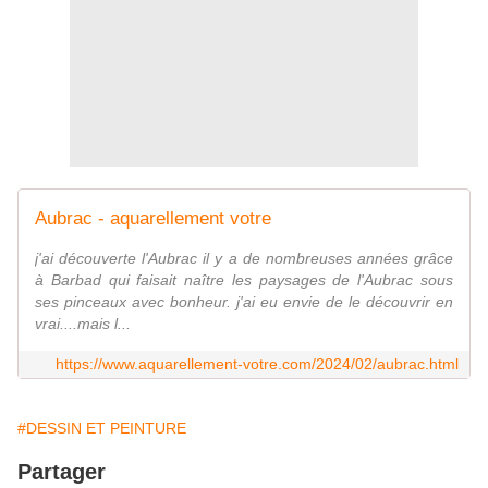
Aubrac - aquarellement votre
j'ai découverte l'Aubrac il y a de nombreuses années grâce
à Barbad qui faisait naître les paysages de l'Aubrac sous
ses pinceaux avec bonheur. j'ai eu envie de le découvrir en
vrai....mais l...
https://www.aquarellement-votre.com/2024/02/aubrac.html
#DESSIN ET PEINTURE
Partager