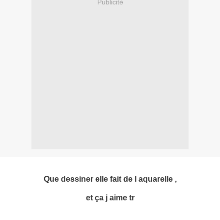
Publicité
Que dessiner elle fait de l aquarelle ,
et ça j aime tr