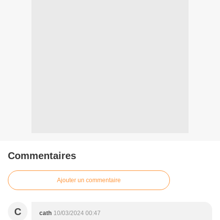
Commentaires
Ajouter un commentaire
C
cath
10/03/2024 00:47