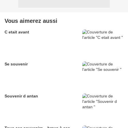
Vous aimerez aussi
C etait avant
Se souvenir
Souvenir d antan
Tous ces souvenirs .. bravo à ces