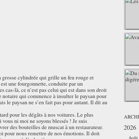
a grosse cylindrée qui grille un feu rouge et
e est une fourgonnette, conduite par un
 cas-là, ce n’est pas celui qui est dans son droit
 le notaire qui commence à insulter le paysan pour
is le paysan ne s’en fait pas pour autant. Il dit au
tard pour les dégâts à nos voitures. Le plus
ARCH
 vous ni moi ne soyons blessés ! Je suis
livrer des bouteilles de muscat à un restaurateur.
2026
i pour nous remettre de nos émotions. Il doit
Août