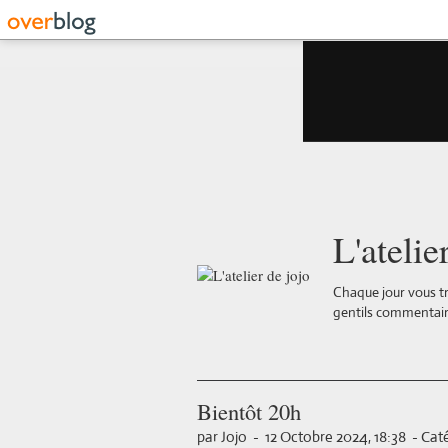
L'atelie
Chaque jour vous tr
gentils commentair
Bientôt 20h
par Jojo
-
12 Octobre 2024, 18:38
-
Caté