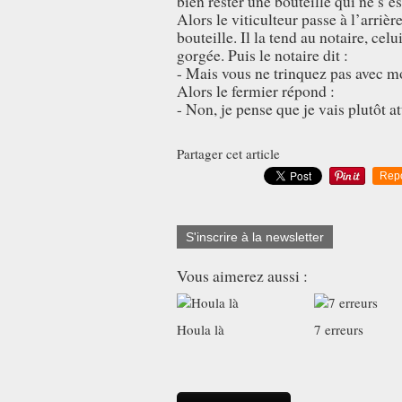
bien rester une bouteille qui ne s’e
Alors le viticulteur passe à l’arriè
bouteille. Il la tend au notaire, cel
gorgée. Puis le notaire dit :
- Mais vous ne trinquez pas avec m
Alors le fermier répond :
- Non, je pense que je vais plutôt 
Partager cet article
Rep
S'inscrire à la newsletter
Vous aimerez aussi :
Houla là
7 erreurs