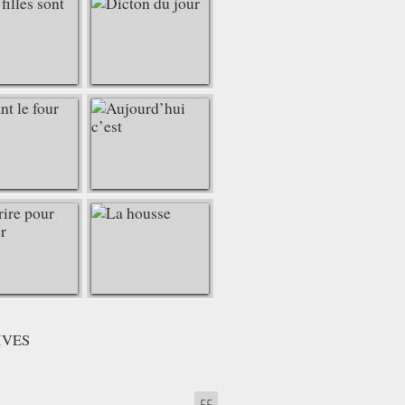
IVES
55