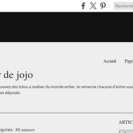
Accueil
Page
r de jojo
ouvez des tutos a realiser du monde entier. Je remercie chacune d'entre vous 
es déposés.
ARTIC
#S amuser
gories :