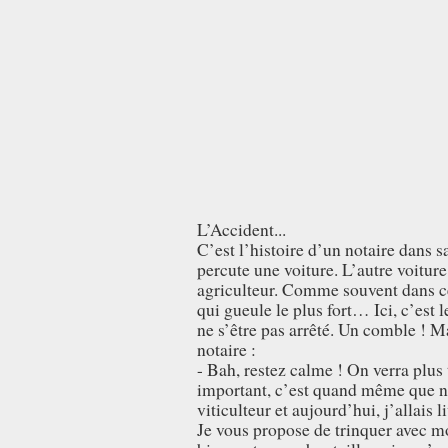
L’Accident...
C’est l’histoire d’un notaire dans s
percute une voiture. L’autre voitur
agriculteur. Comme souvent dans ces
qui gueule le plus fort… Ici, c’est
ne s’être pas arrêté. Un comble ! Ma
notaire :
- Bah, restez calme ! On verra plus 
important, c’est quand même que ni
viticulteur et aujourd’hui, j’allais 
Je vous propose de trinquer avec mo