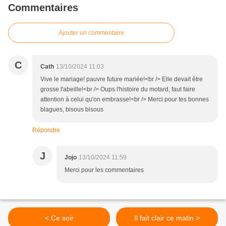
Commentaires
Ajouter un commentaire
C
Cath
13/10/2024 11:03
Vive le mariage! pauvre future mariée!<br /> Elle devait être
grosse l'abeille!<br /> Oups l'histoire du motard, faut faire
attention à celui qu'on embrasse!<br /> Merci pour tes bonnes
blagues, bisous bisous
Répondre
J
Jojo
13/10/2024 11:59
Merci pour les commentaires
< Ce soir
Il fait clair ce matin >