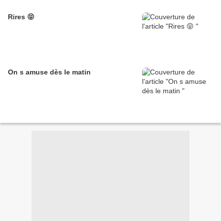
Rires 😝
On s amuse dès le matin