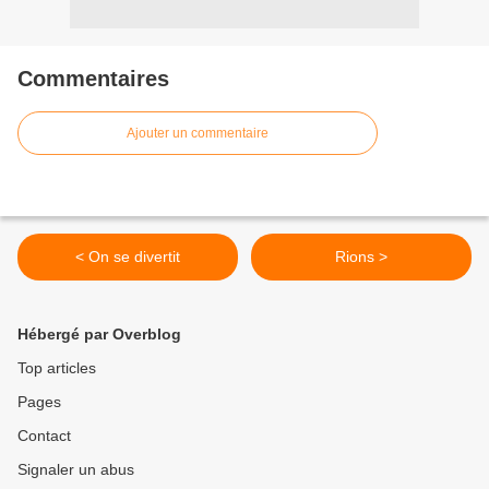
Commentaires
Ajouter un commentaire
< On se divertit
Rions >
Hébergé par Overblog
Top articles
Pages
Contact
Signaler un abus