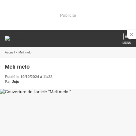
Publicité
MENU
Accueil
» Meli melo
Meli melo
Publié le 19/10/2024 à 11:28
Par
Jojo