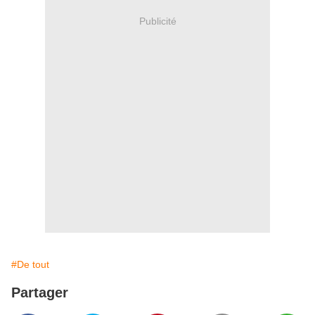
Publicité
#De tout
Partager