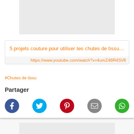
5 projets couture pour utiliser tes chutes de tissus #3 - Leah Sewing
https://www.youtube.com/watch?v=4umZ48R4SV8
#Chutes de tissu
Partager