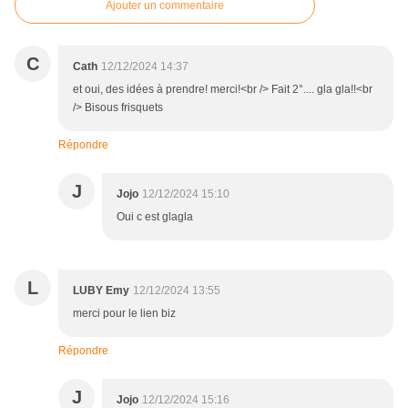
Ajouter un commentaire
C
Cath
12/12/2024 14:37
et oui, des idées à prendre! merci!<br /> Fait 2°.... gla gla!!<br
/> Bisous frisquets
Répondre
J
Jojo
12/12/2024 15:10
Oui c est glagla
L
LUBY Emy
12/12/2024 13:55
merci pour le lien biz
Répondre
J
Jojo
12/12/2024 15:16