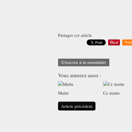
Partager cet article
Rep
S'inscrire à la newsletter
Vous aimerez aussi :
Matin
Ce matin
Article précédent