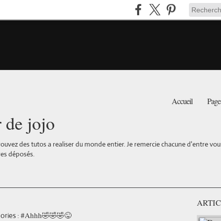
Accueil
Page
r de jojo
ouvez des tutos a realiser du monde entier. Je remercie chacune d'entre vous 
es déposés.
ARTIC
#Ahhh🤣🤣🤣😜
ories :