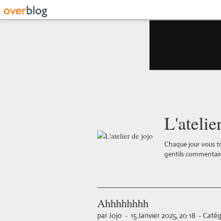
L'atelie
Chaque jour vous tr
gentils commentair
Ahhhhhhhh
par Jojo
-
15 Janvier 2025, 20:18
-
Catég