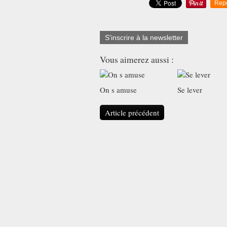
Rep
S'inscrire à la newsletter
Vous aimerez aussi :
On s amuse
Se lever
Article précédent