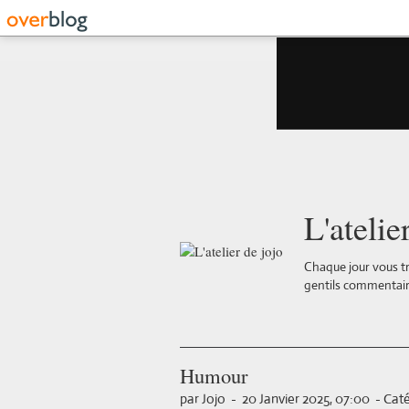
L'atelie
Chaque jour vous tr
gentils commentair
Humour
par Jojo
-
20 Janvier 2025, 07:00
-
Caté