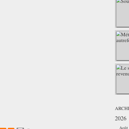
ARCH
2026
Août