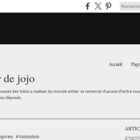
Accueil
Page
r de jojo
ouvez des tutos a realiser du monde entier. Je remercie chacune d'entre vous 
es déposés.
ARTIC
#Ahhhhhhh
gories :