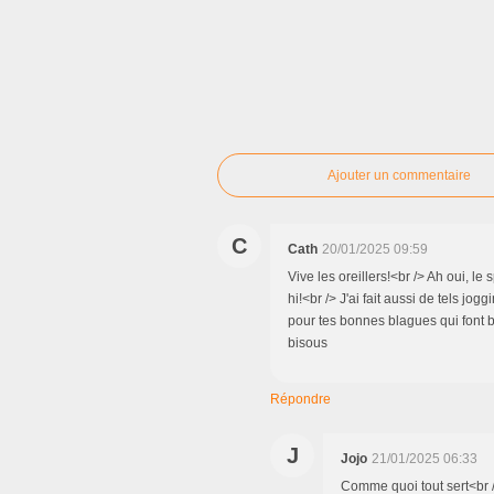
Ajouter un commentaire
C
Cath
20/01/2025 09:59
Vive les oreillers!<br /> Ah oui, le 
hi!<br /> J'ai fait aussi de tels jog
pour tes bonnes blagues qui font bi
bisous
Répondre
J
Jojo
21/01/2025 06:33
Comme quoi tout sert<br 