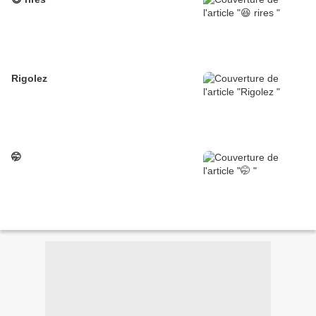
Rigolez
🤭