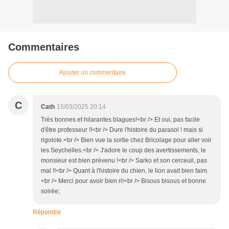
Commentaires
Ajouter un commentaire
C
Cath
15/03/2025 20:14
Très bonnes et hilarantes blagues!<br /> Et oui, pas facile
d'être professeur !!<br /> Dure l'histoire du parasol ! mais si
rigolote.<br /> Bien vue la sortie chez Bricolage pour aller voir
les Seychelles.<br /> J'adore le coup des avertissements, le
monsieur est bien prévenu !<br /> Sarko et son cerceuil, pas
mal !!<br /> Quant à l'histoire du chien, le lion avait bien faim.
<br /> Merci pour avoir bien ri!<br /> Bisous bisous et bonne
soirée;
Répondre