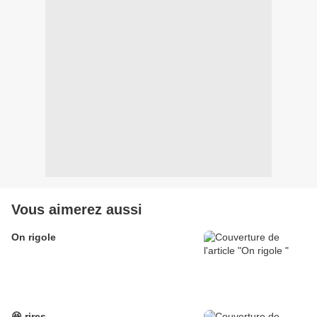
Vous aimerez aussi
On rigole
😆 rires