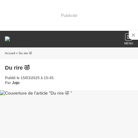
Publicité
MENU
Accueil
» Du rire 🤣
Du rire 🤣
Publié le 15/03/2025 à 15:45
Par
Jojo