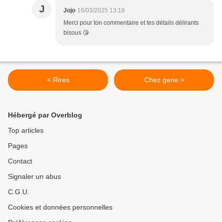
J
Jojo
16/03/2025 13:18
Merci pour ton commentaire et tes détails délirants
bisous 😘
< Rires
Chez gene >
Hébergé par Overblog
Top articles
Pages
Contact
Signaler un abus
C.G.U.
Cookies et données personnelles