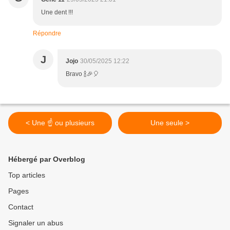
Une dent !!!
Répondre
J
Jojo
30/05/2025 12:22
Bravo 🍾🎉🎈
< Une ☝️ ou plusieurs
Une seule >
Hébergé par Overblog
Top articles
Pages
Contact
Signaler un abus