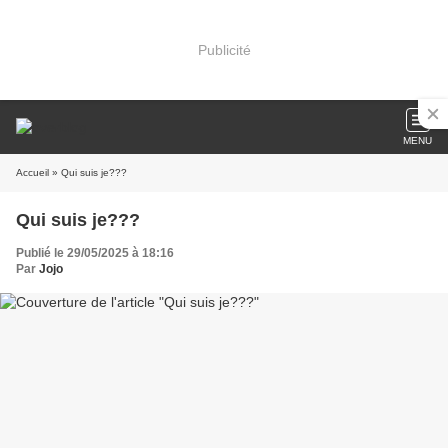
Publicité
MENU
Accueil
» Qui suis je???
Qui suis je???
Publié le 29/05/2025 à 18:16
Par
Jojo