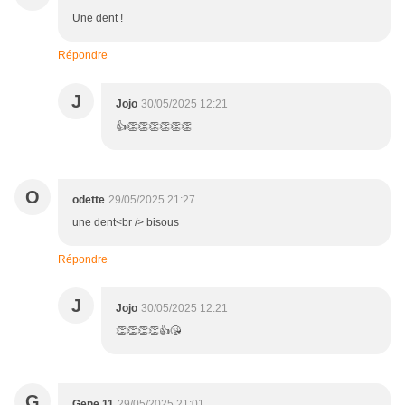
Une dent !
Répondre
J
Jojo
30/05/2025 12:21
👍👏👏👏👏👏👏
O
odette
29/05/2025 21:27
une dent<br /> bisous
Répondre
J
Jojo
30/05/2025 12:21
👏👏👏👏👍😘
G
Gene 11
29/05/2025 21:01