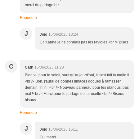
merci du partage biz
Répondre
J
Jojo
15/06/2025 13:24
Cc Karine je ne connais pas les ravioles <br /> Bises
C
Cath
15/06/2025 11:28
Bien vu pour le soleil, sauf qu'aujourd'hui, il s'est fait la malle !!
<br /> Bon, j'aurai de bonnes limaces dodues à ramasser
demain ! hi hi !<br /> Nouveau panneau pour les glandus: pas
mal !<br /> Merci pour le partage de la recette.<br /> Bisous
bisous
Répondre
J
Jojo
15/06/2025 15:11
Oui merci