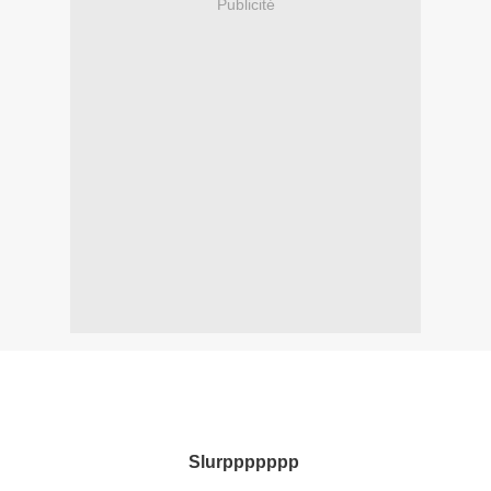
Publicité
Slurppppppp