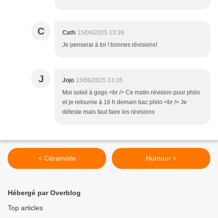
C
Cath
15/06/2025 13:39
Je penserai à toi ! bonnes révisions!
J
Jojo
15/06/2025 13:26
Moi soleil à gogo <br /> Ce matin révision pour philo
et je retourne à 16 h demain bac philo <br /> Je
déteste mais faut faire les révisions
< Céramiste
Humour >
Hébergé par Overblog
Top articles