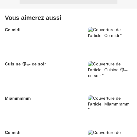
Vous aimerez aussi
Ce midi
Cuisine 🧑‍🍳 ce soir
Miammmmm
Ce midi