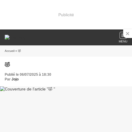
Publicité
MENU
Accueil
» 🤣
🤣
Publié le 06/07/2025 à 18:30
Par
Jojo