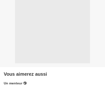
Vous aimerez aussi
Un menteur 🤥