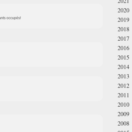
2021
2020
2019
fants occupés!
2018
2017
2016
2015
2014
2013
2012
2011
2010
2009
2008