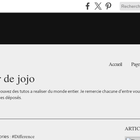
Accueil
Page
r de jojo
ouvez des tutos a realiser du monde entier. Je remercie chacune d'entre vous 
es déposés.
ARTIC
#Difference
ries :