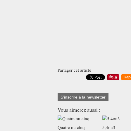
Partager cet article
Rep
S'inscrire à la newsletter
Vous aimerez aussi :
Quatre ou cinq
5,4ou3