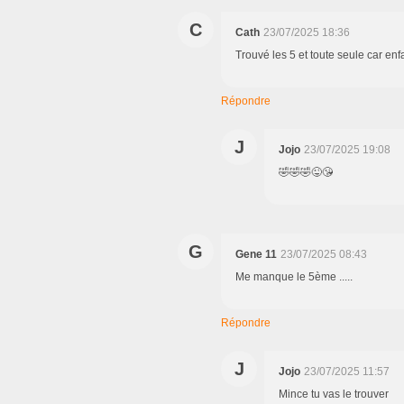
C
Cath
23/07/2025 18:36
Trouvé les 5 et toute seule car en
Répondre
J
Jojo
23/07/2025 19:08
🤣🤣🤣😜😘
G
Gene 11
23/07/2025 08:43
Me manque le 5ème .....
Répondre
J
Jojo
23/07/2025 11:57
Mince tu vas le trouver