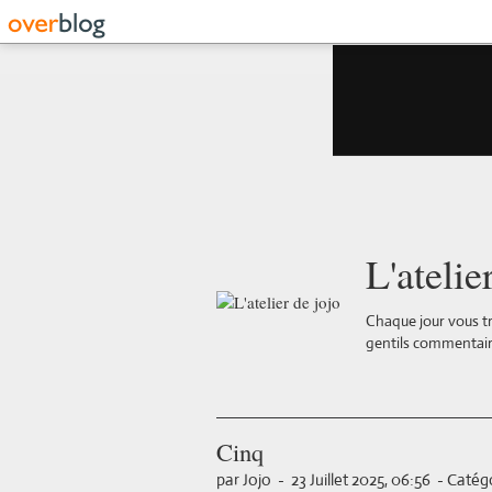
L'atelie
Chaque jour vous tr
gentils commentair
Cinq
par Jojo
-
23 Juillet 2025, 06:56
-
Catégo