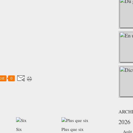
ost
0
ARCH
2026
Six
Plus que six
Août