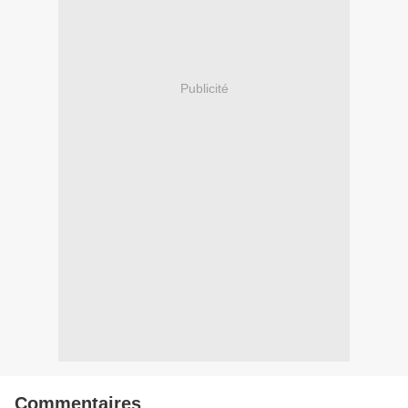
Publicité
Commentaires