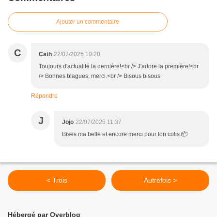
Ajouter un commentaire
C
Cath
22/07/2025 10:20
Toujours d'actualité la dernière!<br /> J'adore la première!<br
/> Bonnes blagues, merci.<br /> Bisous bisous
Répondre
J
Jojo
22/07/2025 11:37
Bises ma belle et encore merci pour ton colis 📦
< Trois
Autrefois >
Hébergé par Overblog