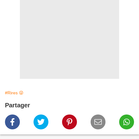
#Rires 😜
Partager