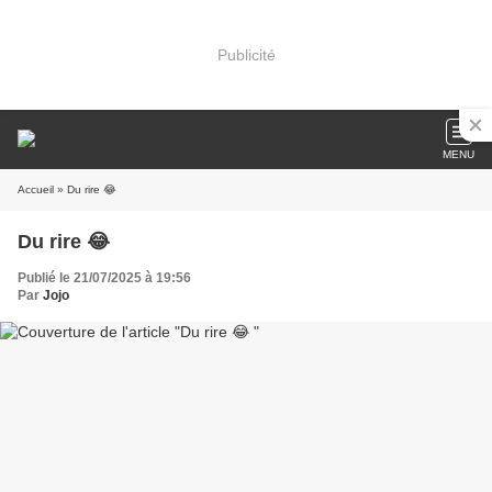
Publicité
MENU
Accueil
» Du rire 😂
Du rire 😂
Publié le 21/07/2025 à 19:56
Par
Jojo