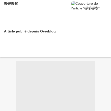
🤣🤣🤣🤪
Article publié depuis Overblog