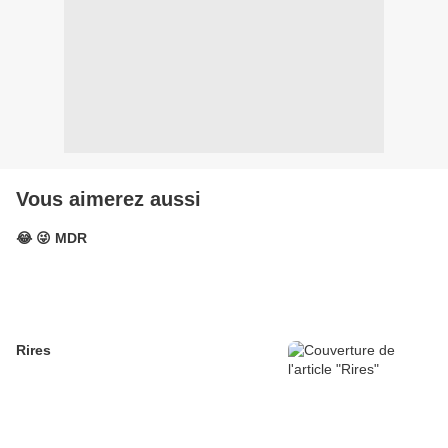
Vous aimerez aussi
😂 😜 MDR
Rires