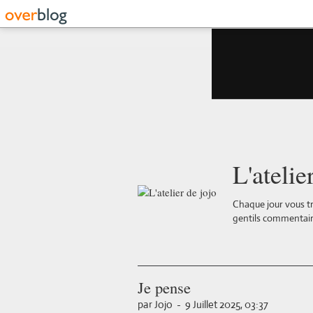
L'atelie
Chaque jour vous tr
gentils commentair
Je pense
par Jojo
-
9 Juillet 2025, 03:37