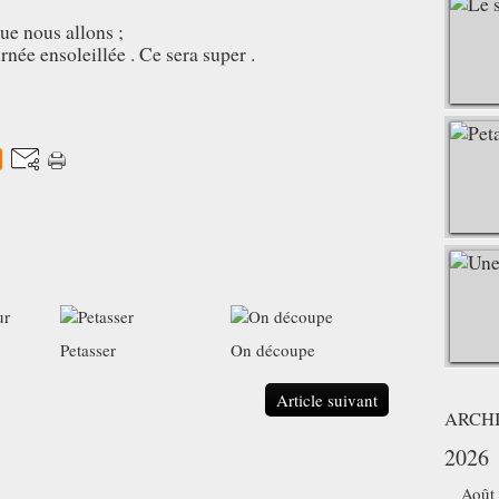
ue nous allons ;
rnée ensoleillée . Ce sera super .
Petasser
On découpe
Article suivant
ARCH
2026
Août