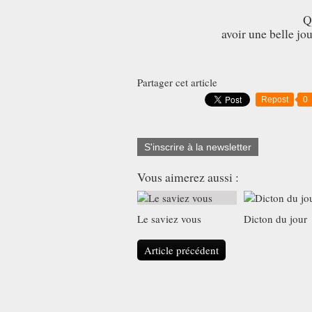
Q
avoir une belle jou
Partager cet article
Repost
0
S'inscrire à la newsletter
Vous aimerez aussi :
Le saviez vous
Dicton du jour
Article précédent