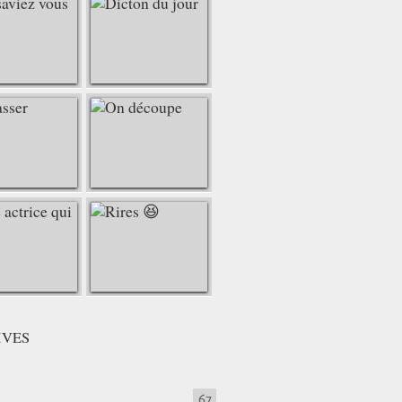
IVES
67