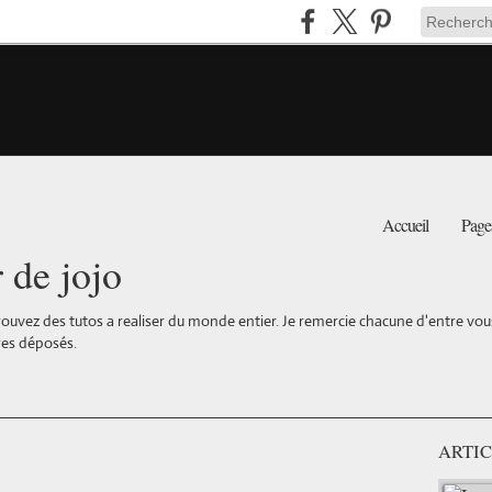
Accueil
Page
r de jojo
ouvez des tutos a realiser du monde entier. Je remercie chacune d'entre vous 
es déposés.
ARTIC