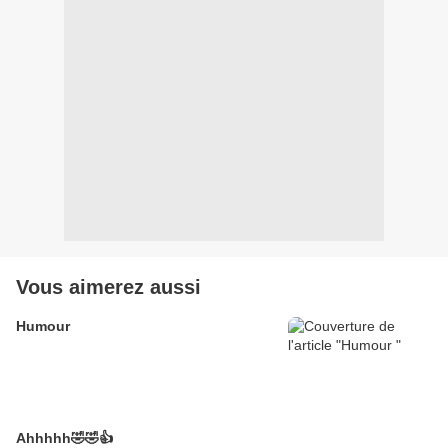
Vous aimerez aussi
Humour
Ahhhhh🤣🤣👍