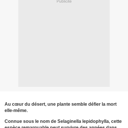
Publicité
Au cœur du désert, une plante semble défier la mort
elle-même.
Connue sous le nom de Selaginella lepidophylla, cette
espèce remarquable peut survivre des années dans