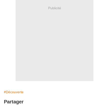
Publicité
#Découverte
Partager