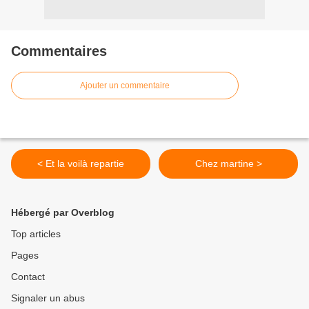
Commentaires
Ajouter un commentaire
< Et la voilà repartie
Chez martine >
Hébergé par Overblog
Top articles
Pages
Contact
Signaler un abus