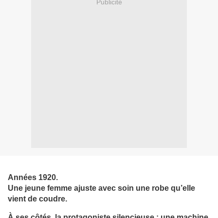
Publicité
Années 1920.
Une jeune femme ajuste avec soin une robe qu’elle
vient de coudre.
À ses côtés, la protagoniste silencieuse : une machine